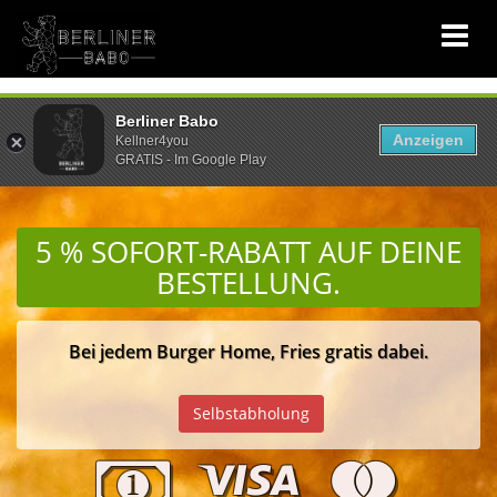
Berliner Babo
Anzeigen
Kellner4you
GRATIS - Im Google Play
5 % SOFORT-RABATT
AUF DEINE
BESTELLUNG.
Bei jedem Burger Home, Fries gratis dabei.
PLZ
Selbstabholung
Eingeben