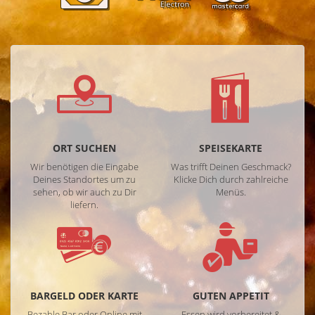
ORT SUCHEN
SPEISEKARTE
Wir benötigen die Eingabe
Was trifft Deinen Geschmack?
Deines Standortes um zu
Klicke Dich durch zahlreiche
sehen, ob wir auch zu Dir
Menüs.
liefern.
BARGELD ODER KARTE
GUTEN APPETIT
Bezahle Bar oder Online mit
Essen wird vorbereitet &